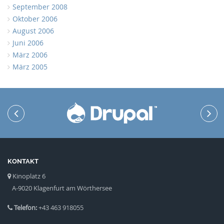
September 2008
Oktober 2006
August 2006
Juni 2006
März 2006
März 2005
KONTAKT
Kinoplatz 6
A-9020 Klagenfurt am Wörthersee
Telefon:
+43 463 918055