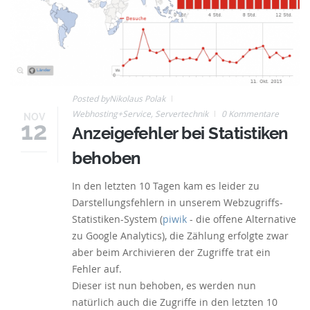
Posted by
Nikolaus Polak
Webhosting+Service
,
Servertechnik
0 Kommentare
NOV
12
Anzeigefehler bei Statistiken
behoben
In den letzten 10 Tagen kam es leider zu
Darstellungsfehlern in unserem Webzugriffs-
Statistiken-System (
piwik
- die offene Alternative
zu Google Analytics), die Zählung erfolgte zwar
aber beim Archivieren der Zugriffe trat ein
Fehler auf.
Dieser ist nun behoben, es werden nun
natürlich auch die Zugriffe in den letzten 10