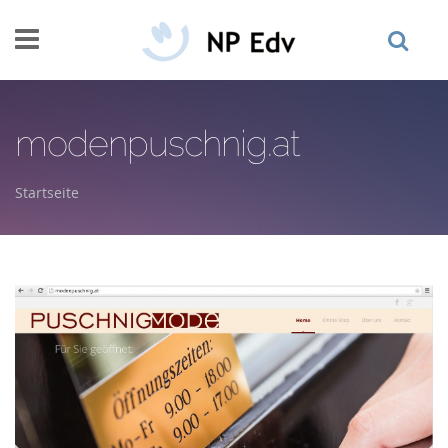
Direkt zum Inhalt
modenpuschnig.at
Startseite
Sie sind hier