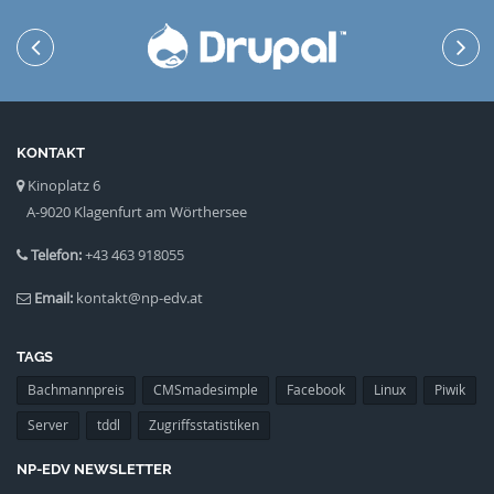
KONTAKT
Kinoplatz 6
A-9020 Klagenfurt am Wörthersee
Telefon:
+43 463 918055
Email:
kontakt@np-edv.at
TAGS
Bachmannpreis
CMSmadesimple
Facebook
Linux
Piwik
Server
tddl
Zugriffsstatistiken
NP-EDV NEWSLETTER