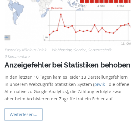
Posted by
Nikolaus Polak
Webhosting+Service
,
Servertechnik
0 Kommentare
Anzeigefehler bei Statistiken behoben
In den letzten 10 Tagen kam es leider zu Darstellungsfehlern
in unserem Webzugriffs-Statistiken-System (
piwik
- die offene
Alternative zu Google Analytics), die Zählung erfolgte zwar
aber beim Archivieren der Zugriffe trat ein Fehler auf.
Weiterlesen...